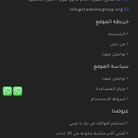
234 شارع الهرم ، أمام كايرو مول ، الدور الخامس
info@tradelinegroup.org
خريطة الموقع
الرئيسية
من نحن
تواصل معنا
سياسة الموقع
تواصل معنا
مركز المساعدة
شروط الاستخدام
عروضنا
استثمر أموالك في يلا يا عربي
أقتني أكبر مكتبة مكونة من 30 كتاب