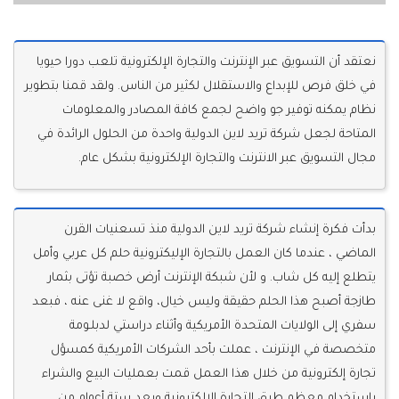
نعتقد أن التسويق عبر الإنترنت والتجارة الإلكترونية تلعب دورا حيويا
في خلق فرص للإبداع والاستقلال لكثير من الناس. ولقد قمنا بتطوير
نظام يمكنه توفير جو واضح لجمع كافة المصادر والمعلومات
المتاحة لجعل شركة تريد لاين الدولية واحدة من الحلول الرائدة في
مجال التسويق عبر الانترنت والتجارة الإلكترونية بشكل عام.
بدأت فكرة إنشاء شركة تريد لاين الدولية منذ تسعنيات القرن
الماضي ، عندما كان العمل بالتجارة الإليكترونية حلم كل عربي وأمل
يتطلع إليه كل شاب. و لأن شبكة الإنترنت أرض خصبة تؤتى بثمار
طازجة أصبح هذا الحلم حقيقة وليس خيال، واقع لا غنى عنه ، فبعد
سفري إلى الولايات المتحدة الأمريكية وأثناء دراستي لدبلـومة
متخصصة في الإنترنت ، عملت بأحد الشركات الأمريكية كمسؤل
تجارة إلكترونية من خلال هذا العمل قمت بعمليات البيع والشراء
باستخدام معظم طرق التجارة الإلكترونية وبعد ستة أعوام من