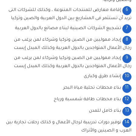
والصين وتركيا.
6
إقامة معارض للمنتجات المتنوعة ، وكذلك للشركات التى
تريد أن تستثمر فى المشاريع بين الدول العربية والصين وتركيا
7
تشجيع الشركات الصينية لبناء مصانع بالدول العربية
8
إيجاد مموليين من الصين وتركيا وشركاء لمن يرغب من
رجال الأعمال المتواجدين بالدول العربية وكذلك الميدل إيست
9
إيجاد مموليين من الصين وتركيا وشركاء لمن يرغب من
رجال الأعمال المتواجدين بالدول العربية وكذلك الميدل إيست
10
إنشاء طرق وكبارى
11
بناء محطات تحلية مياة البحر
12
بناء محطات طاقة شمسية ورياح
13
بناء كامل للمدن
14
توفير دورات تدريبية لرجال الأعمال و كذلك رحلات تجارية بين
العرب و الصينين والأتراك