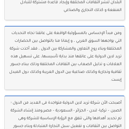
البلدان لنشر الثقافات المختلفة وإيجاد قاعدة مشتركة للتبادل
المنفعة و كذلك التجاري والصناعي
ومن مبدأ الإحساس بالمسؤولية الواقعة على عاتقنا تجاه التحديات
التي يواجهها السوق العربي ، و إيمانا منا بالتواصل بين الحضارات
المختلفة وبناء روح التعاون والمشاركة بين الدول ، فقد أخذت شركة
تريد لاين الدولية على عاتقها منذ بداية تأسيسها، على تسهيل هذه
العلاقات و تذليل الصعاب بين الثقافات المختلفة وذلك ببناء جسور
ثقافية وتجارية وكذلك صناعية بين الدول العريبة وكذلك دول الميدل
إيست.
أصبحت الأن شركة تريد لاين الدولية متواجدة فى العديد من الدول ؛
الصين – تركيا- لندن - الجزائر - السعودية – مصر،ومنذ إنشاء الشركة
تم تحديد أهدافها والتى تتفق مع الرؤية الإساسية للشركة وهى
التواصل بين الثقافات و تفعيل سبل التجارة المتبادلة وبناء جسور