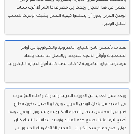
العمل في هذا المجال رجعت إلى مصر عازماً الأمر ألا أترك شباب
الوطن العربي بدون أن يتعلموا كيفية العمل بشبكة الإنترنت للكسب
الحلال الوفير .
فقد تم تأسيس نادي للتجارة الالكترونية والتكنولوجيا في آواخر
التسعنيات وأوائل الالفية الجديدة، وبالفعل قد قمت بإعداد
مـوسـوعة تجارة اليكترونية 12 كتاب تضم كافة أنواع التجارة الاليكترونية
.
وبعد عمل العديد من الدورات التدربية والندوات وكذلك المؤتمرات
في العديد من بلدان الوطن العربي ، وتركيا و الصين ، تكون قطاع
كبير من المهتمين بمجال التجارة الالكترونية والتسويق الرقمي ، وهنا
أصبح لازما علينا تجميع هذه الموارد وتوحيد الطاقات لإنشاء كيان
دولي يضم جميع هذه الخبرات ، لتعميم الفائدة وبناء الجسور بين