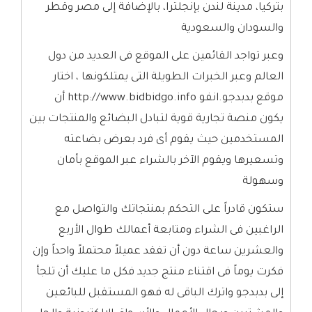
بتركيا، مدينة لندن بإنجلترا، بالإضافة إلى مصر وقطر
والسودان والسعودية
وعبر تواجد القائمين على الموقع فى العديد من دول
العالم وعبر الخبرات الطويلة التى يمتلكونها ، اختار
موقع بدبدجو.انفو http://www.bidbidgo.info أن
يكون منصة تجارية قوية لتبادل البضائع والمنتجات بين
المستخدمين حيث يقوم أى فرد بعرض بضاعته
وتسعيرها ويقوم الآخر بالشراء عبر الموقع بأمان
وسهولة
ستكون قادراً على التحكم بمنتجاتك والتواصل مع
الراغبين فى الشراء ومتابعة أعمالك طوال الأربع
والعشرين ساعة دون أن تفقد عميلاً محتملاً واحداً وإن
فكرت يوماً فى اقتناء منتج جديد فكل ما عليك أن تلجأ
إلى بدبدجو واترك الباقى له فهو المستقبل للبائعين