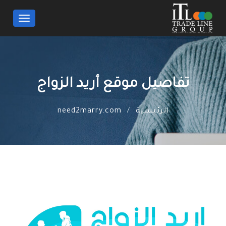
Toggle
navigation
تفاصيل موقع أريد الزواج
الرئيسية
need2marry.com
/