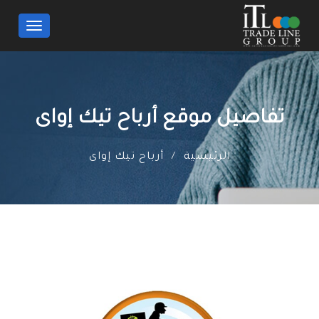
Toggle
navigation
تفاصيل موقع أرباح تيك إواى
الرئيسية
أرباح تيك إواى
/