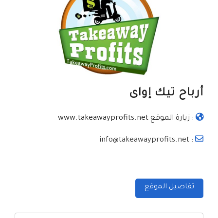
أرباح تيك إواى
:
زيارة الموقع www.takeawayprofits.net
: info@takeawayprofits.net
تفاصيل الموقع