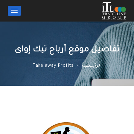
Toggle
navigation
تفاصيل موقع أرباح تيك إواى
الرئيسية
Take away Profits
/