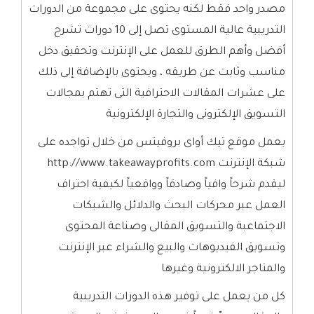
مصدر واحد فقط لكنه يحتوى على مجموعة من الدورات
التدريبية عالية المستوى تصل إلى 10 دورات تشرح
أفضل وأهم الطرق للعمل على الإنترنت وتحقيق دخل
مناسب وثابت عن طريقه ، ويحتوى بالإضافة إلى ذلك
على عشرات المقالات الاحترافية التى تهتم بمجالات
التسويق الإلكترونى والتجارة الإلكترونية
يعمل موقع تيك أواى بروفيتس من خلال تواجده على
شبكة الإنترنت http://www.takeawayprofits.com
ليقدم شرحاً وافياً وصادقاً وواقعياً لكيفية احتراف
العمل عبر محركات البحث والدلائل والشبكات
الاجتماعبة والتسويق المقالى وصناعة المحتوى
وتسويق الفيديوهات والبيع والشراء عبر الإنترنت
والمتاجر الالكترونية وغيرها
كل من يعمل على توفير هذه الدورات التدريبية