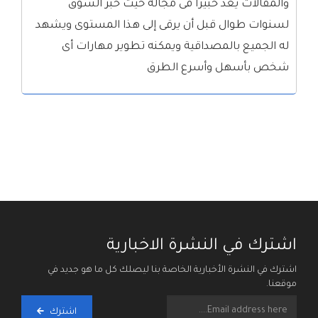
والمقالات يعدّ خبيراً فى مجاله حيث خبر السوق
لسنوات طوال قبل أن يرقى إلى هذا المستوى ويشهد
له الجميع بالمصداقية ويمكنه تطوير مهارات أى
شخص بأسهل وأسرع الطرق
اشترك في النشرة الاخبارية
اشترك في النشرة الأخبارية الخاصة بنا ليصلك كل ما هو جديد في
موقعنا.
اشترك