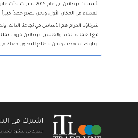
العملاء في المكان الأول، ونحن نضع جهداً كبيراً 
شركاؤنا الكرام هم الأساس في نجاحنا الدائم، و
لزيارتك لموقعنا، ونحن نتطلع للتعاون معك في
اشترك في النشر
اشترك في النشرة الأخباري