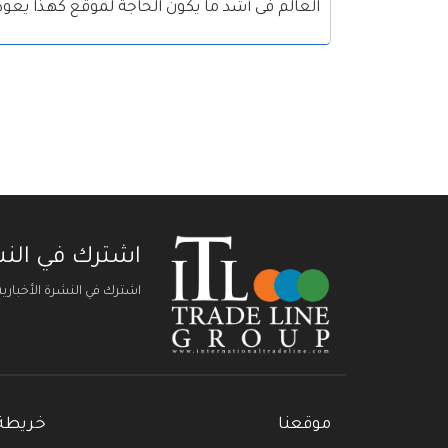
العالم فى أشد ما يكون الحاجة لموقع كهذا يعود
اشترك في النشر
اشترك في النشرة الأخباري
موقعنا
خريطة 