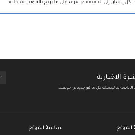
 بكل إنسان إلى الحقيقة ويتعرف على ما يريح باله ويسعد قلبه
ة الاخبارية
ة الخاصة بنا ليصلك كل ما هو جديد في موقعنا.
الموقع
سياسة الموقع