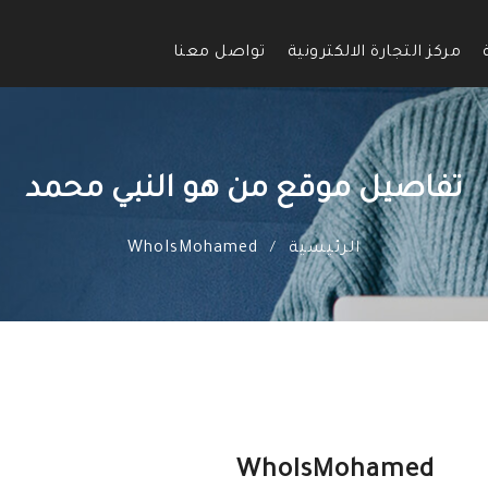
مركز التجارة الالكترونية
تواصل معنا
تفاصيل موقع من هو النبي محمد
الرئيسية
WhoIsMohamed
/
WhoIsMohamed